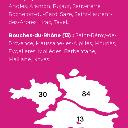
Angles, Aramon, Pujaut, Sauveterre,
Rochefort-du-Gard, Saze, Saint-Laurent-
des-Arbres, Lirac, Tavel…
Bouches-du-Rhône (13) :
Saint-Rémy-de-
Provence, Maussane-les-Alpilles, Mouriès,
Eygalières, Mollèges, Barbentane,
Maillane, Noves…