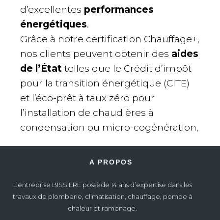
d’excellentes
performances
énergétiques
.
Grâce à notre certification Chauffage+,
nos clients peuvent obtenir des
aides
de l’État
telles que le Crédit d’impôt
pour la transition énergétique (CITE)
et l’éco-prêt à taux zéro pour
l’installation de chaudières à
condensation ou micro-cogénération,
A PROPOS
L’entreprise BISSIERE possède 14 ans d’expertise dans les
travaux de plomberie, climatisation, chauffage, pompe à
chaleur et ramonage.