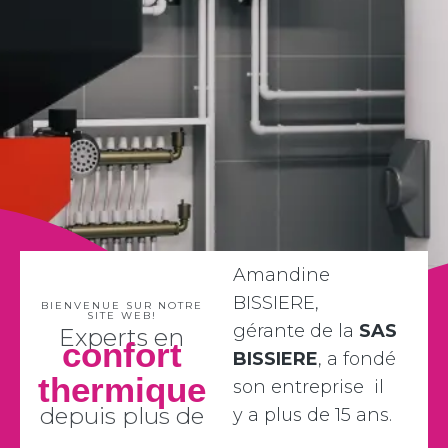
Amandine
BISSIERE,
BIENVENUE SUR NOTRE
SITE WEB!
gérante de la
SAS
Experts en
confort
BISSIERE
, a fondé
thermique
son entreprise il
depuis plus de
y a plus de 15 ans.