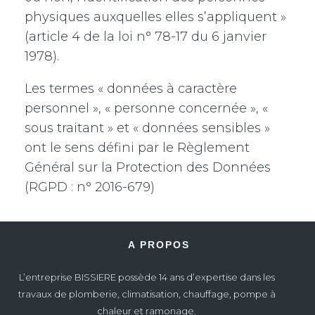
physiques auxquelles elles s’appliquent »
(article 4 de la loi n° 78-17 du 6 janvier
1978).
Les termes « données à caractère
personnel », « personne concernée », «
sous traitant » et « données sensibles »
ont le sens défini par le Règlement
Général sur la Protection des Données
(RGPD : n° 2016-679)
A PROPOS
L’entreprise BISSIERE possède 14 ans d’expertise dans les
travaux de plomberie, climatisation, chauffage, pompe à
chaleur et ramonage.